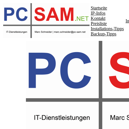
Startseite
IP-Infos
Kontakt
In
Preisliste
Installations-Tipps
Backup-Tipps