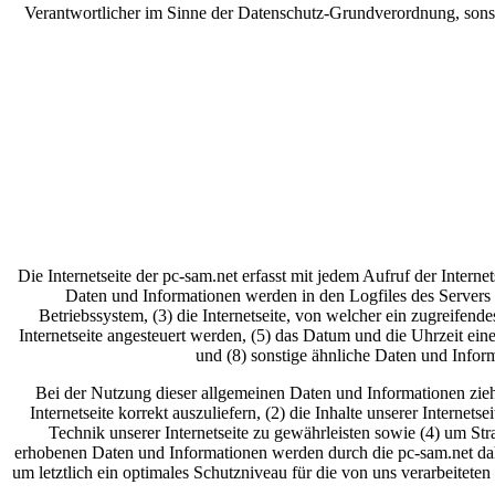
Verantwortlicher im Sinne der Datenschutz-Grundverordnung, sons
Die Internetseite der pc-sam.net erfasst mit jedem Aufruf der Inter
Daten und Informationen werden in den Logfiles des Servers
Betriebssystem, (3) die Internetseite, von welcher ein zugreifend
Internetseite angesteuert werden, (5) das Datum und die Uhrzeit eines
und (8) sonstige ähnliche Daten und Infor
Bei der Nutzung dieser allgemeinen Daten und Informationen zieht
Internetseite korrekt auszuliefern, (2) die Inhalte unserer Interne
Technik unserer Internetseite zu gewährleisten sowie (4) um St
erhobenen Daten und Informationen werden durch die pc-sam.net dahe
um letztlich ein optimales Schutzniveau für die von uns verarbeitet