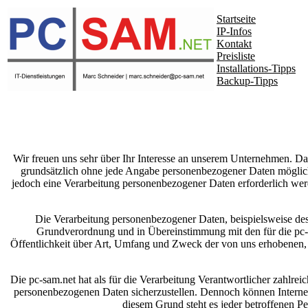
Startseite
IP-Infos
Kontakt
Preisliste
Installations-Tipps
Backup-Tipps
Wir freuen uns sehr über Ihr Interesse an unserem Unternehmen. Date
grundsätzlich ohne jede Angabe personenbezogener Daten möglich
jedoch eine Verarbeitung personenbezogener Daten erforderlich werd
Die Verarbeitung personenbezogener Daten, beispielsweise des
Grundverordnung und in Übereinstimmung mit den für die pc-
Öffentlichkeit über Art, Umfang und Zweck der von uns erhobenen, 
Die pc-sam.net hat als für die Verarbeitung Verantwortlicher zahlre
personenbezogenen Daten sicherzustellen. Dennoch können Internetb
diesem Grund steht es jeder betroffenen Pe