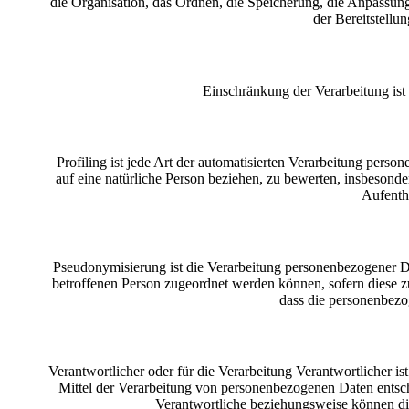
die Organisation, das Ordnen, die Speicherung, die Anpassun
der Bereitstellu
Einschränkung der Verarbeitung ist
Profiling ist jede Art der automatisierten Verarbeitung per
auf eine natürliche Person beziehen, zu bewerten, insbesonder
Aufentha
Pseudonymisierung ist die Verarbeitung personenbezogener Da
betroffenen Person zugeordnet werden können, sofern diese z
dass die personenbezog
Verantwortlicher oder für die Verarbeitung Verantwortlicher is
Mittel der Verarbeitung von personenbezogenen Daten entsch
Verantwortliche beziehungsweise können di