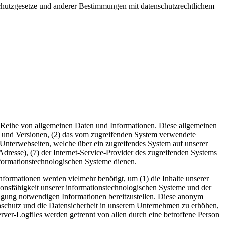
chutzgesetze und anderer Bestimmungen mit datenschutzrechtlichem
ine Reihe von allgemeinen Daten und Informationen. Diese allgemeinen
n und Versionen, (2) das vom zugreifenden System verwendete
ie Unterwebseiten, welche über ein zugreifendes System auf unserer
P-Adresse), (7) der Internet-Service-Provider des zugreifenden Systems
nformationstechnologischen Systeme dienen.
nformationen werden vielmehr benötigt, um (1) die Inhalte unserer
nktionsfähigkeit unserer informationstechnologischen Systeme und der
folgung notwendigen Informationen bereitzustellen. Diese anonym
enschutz und die Datensicherheit in unserem Unternehmen zu erhöhen,
rver-Logfiles werden getrennt von allen durch eine betroffene Person