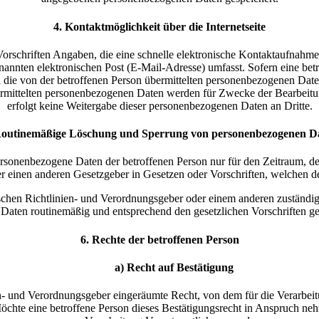
4. Kontaktmöglichkeit über die Internetseite
en Vorschriften Angaben, die eine schnelle elektronische Kontaktaufn
nannten elektronischen Post (E-Mail-Adresse) umfasst. Sofern eine be
die von der betroffenen Person übermittelten personenbezogenen Daten 
bermittelten personenbezogenen Daten werden für Zwecke der Bearbeitu
erfolgt keine Weitergabe dieser personenbezogenen Daten an Dritte.
Routinemäßige Löschung und Sperrung von personenbezogenen D
personenbezogene Daten der betroffenen Person nur für den Zeitraum, de
 einen anderen Gesetzgeber in Gesetzen oder Vorschriften, welchen der
schen Richtlinien- und Verordnungsgeber oder einem anderen zuständig
aten routinemäßig und entsprechend den gesetzlichen Vorschriften ges
6. Rechte der betroffenen Person
a) Recht auf Bestätigung
n- und Verordnungsgeber eingeräumte Recht, von dem für die Verarbeitu
hte eine betroffene Person dieses Bestätigungsrecht in Anspruch nehmen