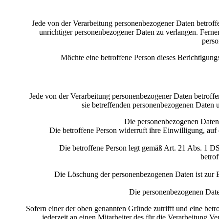
Jede von der Verarbeitung personenbezogener Daten betroffe
unrichtiger personenbezogener Daten zu verlangen. Ferner
perso
Möchte eine betroffene Person dieses Berichtigungs
Jede von der Verarbeitung personenbezogener Daten betroffe
sie betreffenden personenbezogenen Daten unv
Die personenbezogenen Daten w
Die betroffene Person widerruft ihre Einwilligung, au
Die betroffene Person legt gemäß Art. 21 Abs. 1 DS
betro
Die Löschung der personenbezogenen Daten ist zur Er
Die personenbezogenen Date
Sofern einer der oben genannten Gründe zutrifft und eine betr
jederzeit an einen Mitarbeiter des für die Verarbeitung