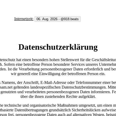
Internetzeit:
Datenschutzerklärung
nschutz hat einen besonders hohen Stellenwert für die Geschäftsleitun
. Sofern eine betroffene Person besondere Services unseres Unternehm
en. Ist die Verarbeitung personenbezogener Daten erforderlich und best
wir generell eine Einwilligung der betroffenen Person ein.
 Namens, der Anschrift, E-Mail-Adresse oder Telefonnummer einer betro
sam.net geltenden landesspezifischen Datenschutzbestimmungen. Mitte
genutzten und verarbeiteten personenbezogenen Daten informieren. Fer
über die ihnen zustehenden Rechte aufgeklärt.
iche technische und organisatorische Maßnahmen umgesetzt, um einen mög
asierte Datenübertragungen grundsätzlich Sicherheitslücken aufweisen
rson frei, personenbezogene Daten auch auf alternativen Wegen, beispie