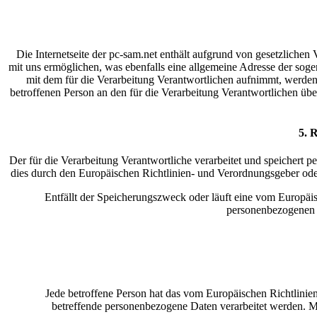
Die Internetseite der pc-sam.net enthält aufgrund von gesetzlich
mit uns ermöglichen, was ebenfalls eine allgemeine Adresse der soge
mit dem für die Verarbeitung Verantwortlichen aufnimmt, werden 
betroffenen Person an den für die Verarbeitung Verantwortlichen ü
5. 
Der für die Verarbeitung Verantwortliche verarbeitet und speichert 
dies durch den Europäischen Richtlinien- und Verordnungsgeber oder
Entfällt der Speicherungszweck oder läuft eine vom Europäi
personenbezogenen D
Jede betroffene Person hat das vom Europäischen Richtlinie
betreffende personenbezogene Daten verarbeitet werden. Möc