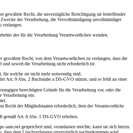
r gewährte Recht, die unverzügliche Berichtigung sie betreffender
r Zwecke der Verarbeitung, die Vervollständigung unvollständiger
u verlangen.
rbeiter des für die Verarbeitung Verantwortlichen wenden.
r gewährte Recht, von dem Verantwortlichen zu verlangen, dass die
und soweit die Verarbeitung nicht erforderlich ist:
 für welche sie nicht mehr notwendig sind.
er Art. 9 Abs. 2 Buchstabe a DS-GVO stützte, und es fehlt an einer
rangigen berechtigten Gründe für die Verarbeitung vor, oder die
 Verarbeitung ein.
tet.
 Recht der Mitgliedstaaten erforderlich, dem der Verantwortliche
aft gemäß Art. 8 Abs. 1 DS-GVO erhoben.
c-sam.net gespeichert sind, veranlassen möchte, kann sie sich hierzu
assen, dass dem Löschverlangen unverzüglich nachgekommen wird.