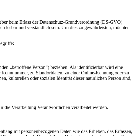
ngsgeber beim Erlass der Datenschutz-Grundverordnung (DS-GVO)
ch lesbar und verständlich sein. Um dies zu gewährleisten, möchten
griffe:
nden „betroffene Person“) beziehen. Als identifizierbar wird eine
ner Kennnummer, zu Standortdaten, zu einer Online-Kennung oder zu
 kulturellen oder sozialen Identität dieser natürlichen Person sind,
für die Verarbeitung Verantwortlichen verarbeitet werden.
mmenhang mit personenbezogenen Daten wie das Erheben, das Erfassen,