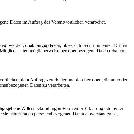
zogene Daten im Auftrag des Verantwortlichen verarbeitet.
elegt werden, unabhängig davon, ob es sich bei ihr um einen Dritten
Mitgliedstaaten möglicherweise personenbezogene Daten erhalten,
twortlichen, dem Auftragsverarbeiter und den Personen, die unter der
rsonenbezogenen Daten zu verarbeiten.
h abgegebene Willensbekundung in Form einer Erklärung oder einer
er sie betreffenden personenbezogenen Daten einverstanden ist.