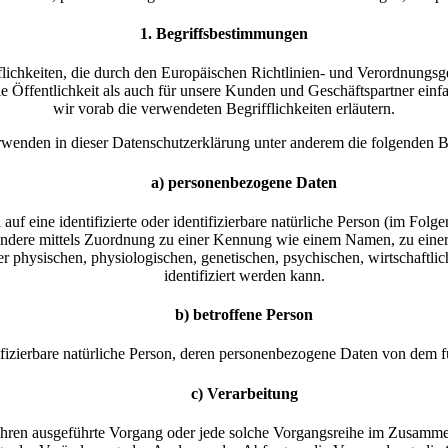
1. Begriffsbestimmungen
fflichkeiten, die durch den Europäischen Richtlinien- und Verordnu
 Öffentlichkeit als auch für unsere Kunden und Geschäftspartner einfa
wir vorab die verwendeten Begrifflichkeiten erläutern.
rwenden in dieser Datenschutzerklärung unter anderem die folgenden Be
a) personenbezogene Daten
uf eine identifizierte oder identifizierbare natürliche Person (im Folge
besondere mittels Zuordnung zu einer Kennung wie einem Namen, zu ei
ysischen, physiologischen, genetischen, psychischen, wirtschaftlichen,
identifiziert werden kann.
b) betroffene Person
entifizierbare natürliche Person, deren personenbezogene Daten von dem 
c) Verarbeitung
Verfahren ausgeführte Vorgang oder jede solche Vorgangsreihe im Zusa