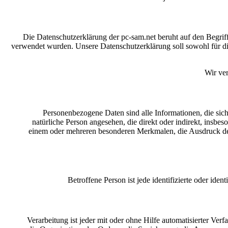
Die Datenschutzerklärung der pc-sam.net beruht auf den Begri
verwendet wurden. Unsere Datenschutzerklärung soll sowohl für die
Wir ve
Personenbezogene Daten sind alle Informationen, die sich a
natürliche Person angesehen, die direkt oder indirekt, ins
einem oder mehreren besonderen Merkmalen, die Ausdruck der ph
Betroffene Person ist jede identifizierte oder id
Verarbeitung ist jeder mit oder ohne Hilfe automatisierter 