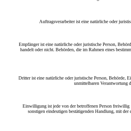
Auftragsverarbeiter ist eine natürliche oder juri
Empfänger ist eine natürliche oder juristische Person, Behö
handelt oder nicht. Behörden, die im Rahmen eines bestim
Dritter ist eine natürliche oder juristische Person, Behörde,
unmittelbaren Verantwortung d
Einwilligung ist jede von der betroffenen Person freiwill
sonstigen eindeutigen bestätigenden Handlung, mit der d