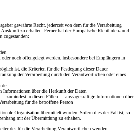
geber gewährte Recht, jederzeit von dem für die Verarbeitung
Auskunft zu erhalten. Ferner hat der Europäische Richtlinien- und
n zugestanden:
rden
oder noch offengelegt werden, insbesondere bei Empfängern in
öglich ist, die Kriterien für die Festlegung dieser Dauer
ränkung der Verarbeitung durch den Verantwortlichen oder eines
örde
n Informationen über die Herkunft der Daten
 — zumindest in diesen Fällen — aussagekräftige Informationen über
erarbeitung für die betroffene Person
ionale Organisation übermittelt wurden. Sofern dies der Fall ist, so
enhang mit der Übermittlung zu erhalten.
eiter des für die Verarbeitung Verantwortlichen wenden.