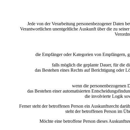
Jede von der Verarbeitung personenbezogener Daten bet
Verantwortlichen unentgeltliche Auskunft über die zu seine
Verordnu
die Empfänger oder Kategorien von Empfängern, ge
falls möglich die geplante Dauer, für die d
das Bestehen eines Rechts auf Berichtigung oder L
wenn die personenbezogenen Dat
das Bestehen einer automatisierten Entscheidungsfindu
die involvierte Logik so
Ferner steht der betroffenen Person ein Auskunftsrecht darüb
steht der betroffenen Person im Ü
Möchte eine betroffene Person dieses Auskunftsre