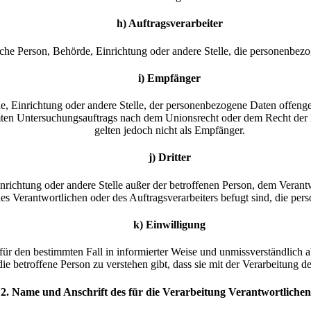
h) Auftragsverarbeiter
stische Person, Behörde, Einrichtung oder andere Stelle, die personenbe
i) Empfänger
rde, Einrichtung oder andere Stelle, der personenbezogene Daten offeng
mten Untersuchungsauftrags nach dem Unionsrecht oder dem Recht der 
gelten jedoch nicht als Empfänger.
j) Dritter
 Einrichtung oder andere Stelle außer der betroffenen Person, dem Veran
es Verantwortlichen oder des Auftragsverarbeiters befugt sind, die pe
k) Einwilligung
ig für den bestimmten Fall in informierter Weise und unmissverständlic
ie betroffene Person zu verstehen gibt, dass sie mit der Verarbeitung d
2. Name und Anschrift des für die Verarbeitung Verantwortlichen